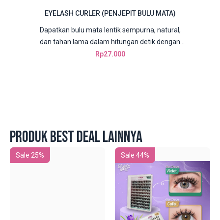
EYELASH CURLER (PENJEPIT BULU MATA)
Dapatkan bulu mata lentik sempurna, natural,
dan tahan lama dalam hitungan detik dengan
Glambox Worl...
Rp
27.000
PRODUK BEST DEAL LAINNYA
Sale 25%
Sale 44%