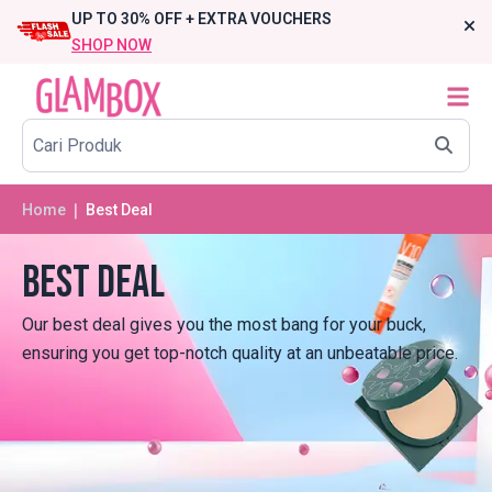
UP TO 30% OFF + EXTRA VOUCHERS
SHOP NOW
Home
❘ Best Deal
Best Deal
Our best deal gives you the most bang for your buck,
ensuring you get top-notch quality at an unbeatable price.