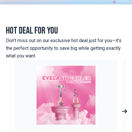
HOT DEAL FOR YOU
Don’t miss out on our exclusive hot deal just for you—it’s
the perfect opportunity to save big while getting exactly
what you want.