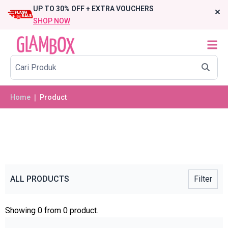
UP TO 30% OFF + EXTRA VOUCHERS
SHOP NOW
Home
❘ Product
ALL PRODUCTS
Filter
Showing 0 from 0 product.