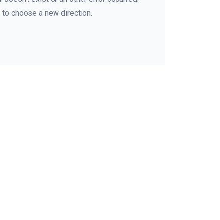
e
to choose a new direction.