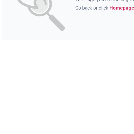
Go back or click
Homepag