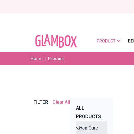
PRODUCT
BE
Home
❘ Product
FILTER
Clear All
ALL
PRODUCTS