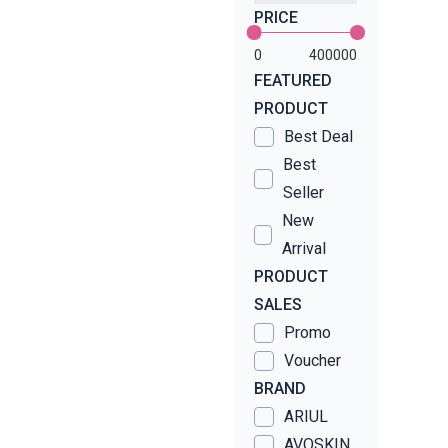
PRICE
0
400000
FEATURED
PRODUCT
Best Deal
Best
Seller
New
Arrival
PRODUCT
SALES
Promo
Voucher
BRAND
ARIUL
AVOSKIN