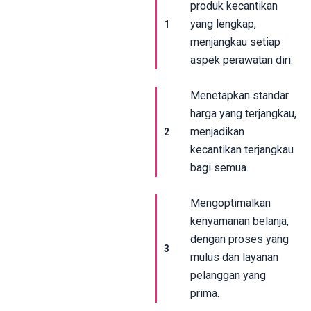
produk kecantikan
yang lengkap,
1
menjangkau setiap
aspek perawatan diri.
Menetapkan standar
harga yang terjangkau,
menjadikan
2
kecantikan terjangkau
bagi semua.
Mengoptimalkan
kenyamanan belanja,
dengan proses yang
3
mulus dan layanan
pelanggan yang
prima.