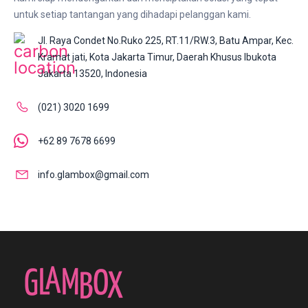
untuk setiap tantangan yang dihadapi pelanggan kami.
Jl. Raya Condet No.Ruko 225, RT.11/RW.3, Batu Ampar, Kec.
Kramat jati, Kota Jakarta Timur, Daerah Khusus Ibukota
Jakarta 13520, Indonesia
(021) 3020 1699
+62 89 7678 6699
info.glambox@gmail.com