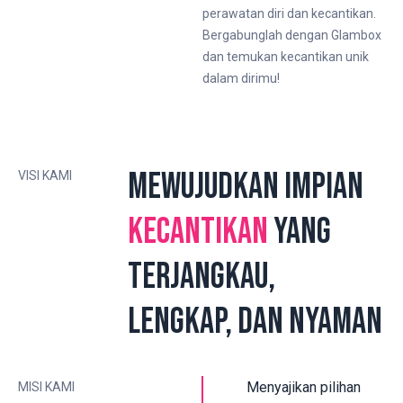
perawatan diri dan kecantikan.
Bergabunglah dengan Glambox
dan temukan kecantikan unik
dalam dirimu!
Mewujudkan impian
VISI KAMI
kecantikan
yang
terjangkau,
lengkap, dan nyaman
Menyajikan pilihan
MISI KAMI