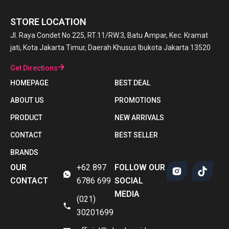
STORE LOCATION
Jl. Raya Condet No.225, RT.11/RW.3, Batu Ampar, Kec. Kramat
jati, Kota Jakarta Timur, Daerah Khusus Ibukota Jakarta 13520
Get Directions
HOMEPAGE
BEST DEAL
ABOUT US
PROMOTIONS
PRODUCT
NEW ARRIVALS
CONTACT
BEST SELLER
BRANDS
OUR
+62 897
FOLLOW OUR
CONTACT
6786 699
SOCIAL
MEDIA
(021)
30201699