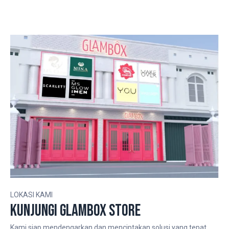
LOKASI KAMI
Kunjungi GLambox store
Kami siap mendengarkan dan menciptakan solusi yang tepat