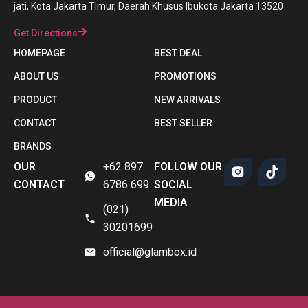
jati, Kota Jakarta Timur, Daerah Khusus Ibukota Jakarta 13520
Get Directions
HOMEPAGE
BEST DEAL
ABOUT US
PROMOTIONS
PRODUCT
NEW ARRIVALS
CONTACT
BEST SELLER
BRANDS
OUR
+62 897
FOLLOW OUR
CONTACT
6786 699
SOCIAL
MEDIA
(021)
30201699
official@glambox.id