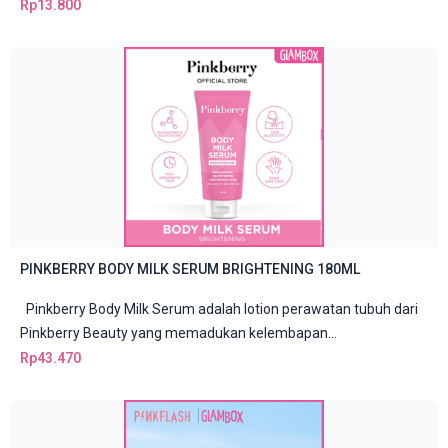
Rp
13.800
PINKBERRY BODY MILK SERUM BRIGHTENING 180ML
Pinkberry Body Milk Serum adalah lotion perawatan tubuh dari
Pinkberry Beauty yang memadukan kelembapan...
Rp
43.470