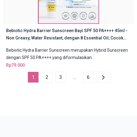
Bebiotic Hydra Barrier Sunscreen Bayi SPF 50 PA++++ 45ml -
Non Greasy, Water Resistant, dengan 8 Essential Oil, Cocok
untuk Kulit Sensitif
Bebiotic Hydra Barrier Sunscreen merupakan Hybrid Sunscreen
dengan SPF 50 PA++++ yang diformulasikan...
Rp
79.000
1
2
3
…
6