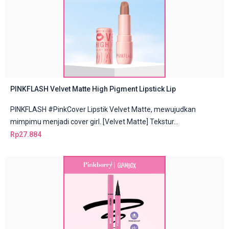
PINKFLASH Velvet Matte High Pigment Lipstick Lip
PINKFLASH #PinkCover Lipstik Velvet Matte, mewujudkan
mimpimu menjadi cover girl. [Velvet Matte] Tekstur...
Rp
27.884