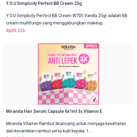
Y.O.U Simplicity Perfect BB Cream 25g
Y.O.U Simplicity Perfect BB Cream W705 Vanilla 25gr adalah BB
cream multifungsi yang menggabungkan makeup...
Rp
59.225
Miranda Hair Serum Capsule 6x1ml 3x Vitamin E
Miranda Vitamin Rambut dirancang untuk menjaga kesehatan
dan kecantikan rambut serta kulit kepala. 1....