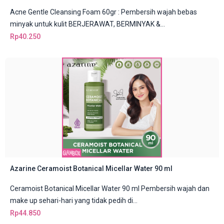
Acne Gentle Cleansing Foam 60gr : Pembersih wajah bebas
minyak untuk kulit BERJERAWAT, BERMINYAK &...
Rp
40.250
Azarine Ceramoist Botanical Micellar Water 90 ml
Ceramoist Botanical Micellar Water 90 ml Pembersih wajah dan
make up sehari-hari yang tidak pedih di...
Rp
44.850