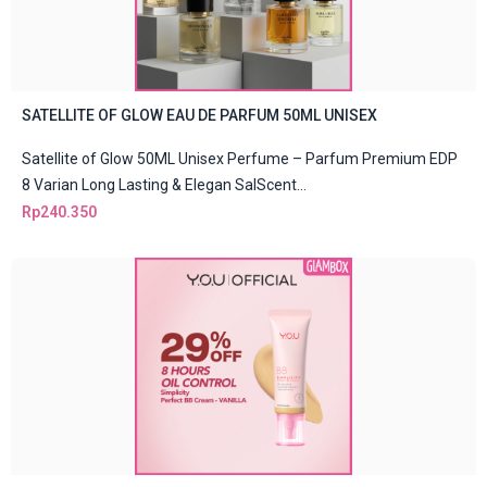
SATELLITE OF GLOW EAU DE PARFUM 50ML UNISEX
Satellite of Glow 50ML Unisex Perfume – Parfum Premium EDP
8 Varian Long Lasting & Elegan SalScent...
Rp
240.350