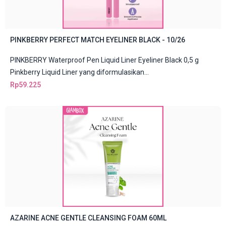
PINKBERRY PERFECT MATCH EYELINER BLACK - 10/26
PINKBERRY Waterproof Pen Liquid Liner Eyeliner Black 0,5 g
Pinkberry Liquid Liner yang diformulasikan...
Rp
59.225
AZARINE ACNE GENTLE CLEANSING FOAM 60ML